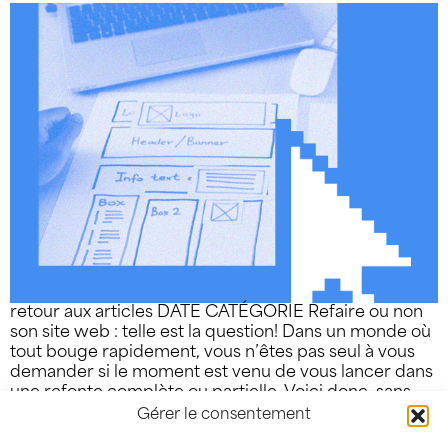
retour aux articles DATE CATÉGORIE Refaire ou non
son site web : telle est la question! Dans un monde où
tout bouge rapidement, vous n’êtes pas seul à vous
demander si le moment est venu de vous lancer dans
une refonte complète ou partielle. Voici donc, sans
plus tarder, 5 éléments qui peuvent justifier la […]
Gérer le consentement