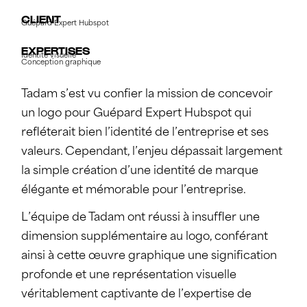
CLIENT
Guépard Expert Hubspot
EXPERTISES
Identité visuelle
Conception graphique
Tadam s’est vu confier la mission de concevoir
un logo pour Guépard Expert Hubspot qui
refléterait bien l’identité de l’entreprise et ses
valeurs. Cependant, l’enjeu dépassait largement
la simple création d’une identité de marque
élégante et mémorable pour l’entreprise.
L’équipe de Tadam ont réussi à insuffler une
dimension supplémentaire au logo, conférant
ainsi à cette œuvre graphique une signification
profonde et une représentation visuelle
véritablement captivante de l’expertise de